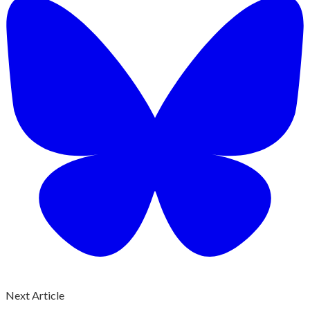
Next Article