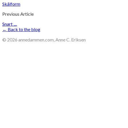
Skålform
Previous Article
Snart ....
← Back to the blog
©
2026
annedammen.com, Anne C. Eriksen