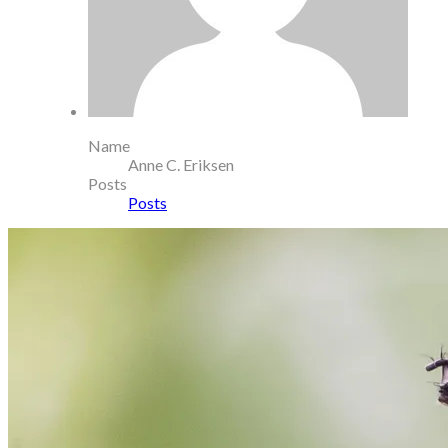
Name
Anne C. Eriksen
Posts
Posts