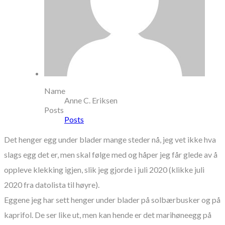
Name
Anne C. Eriksen
Posts
Posts
Det henger egg under blader mange steder nå, jeg vet ikke hva
slags egg det er, men skal følge med og håper jeg får glede av å
oppleve klekking igjen, slik jeg gjorde i juli 2020 (klikke juli
2020 fra datolista til høyre).
Eggene jeg har sett henger under blader på solbærbusker og på
kaprifol. De ser like ut, men kan hende er det marihøneegg på