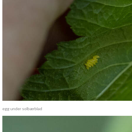
egg under solbærblad