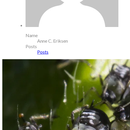
Name
Anne C. Eriksen
Posts
Posts