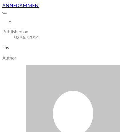
ANNEDAMMEN
More...
Published on
02/06/2014
Lus
Author