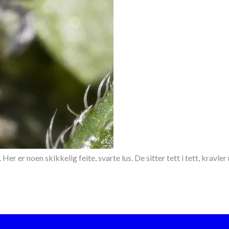
 er noen skikkelig feite, svarte lus. De sitter tett i tett, kravler ru