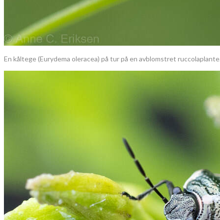
En kåltege (Eurydema oleracea) på tur på en avblomstret ruccolaplante