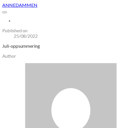
ANNEDAMMEN
More...
Published on
25/08/2022
Juli-oppsummering
Author