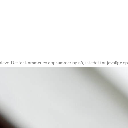
leve. Derfor kommer en oppsummering nå, i stedet for jevnlige oppd