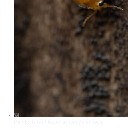
Heldigvis fant jeg en av de nyklekkede