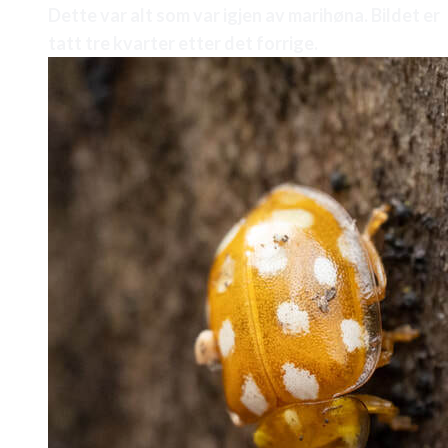
Dette var alt som var igjen av marihøna. Bildet er
tatt tre kvarter etter det forrige.