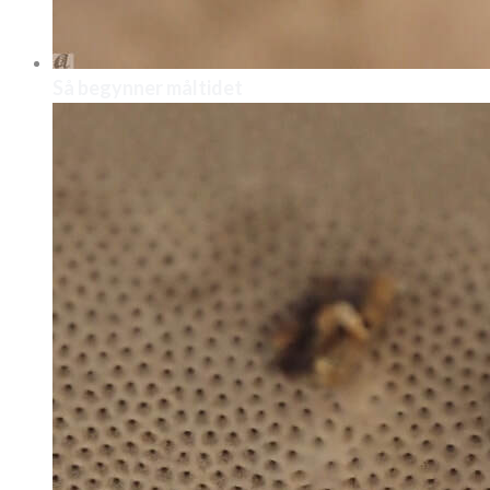
Så begynner måltidet