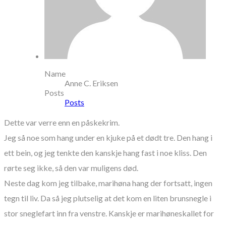
Name
Anne C. Eriksen
Posts
Posts
Dette var verre enn en påskekrim.
Jeg så noe som hang under en kjuke på et dødt tre. Den hang i
ett bein, og jeg tenkte den kanskje hang fast i noe kliss. Den
rørte seg ikke, så den var muligens død.
Neste dag kom jeg tilbake, marihøna hang der fortsatt, ingen
tegn til liv. Da så jeg plutselig at det kom en liten brunsnegle i
stor sneglefart inn fra venstre. Kanskje er marihøneskallet for