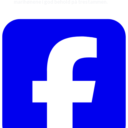
marihønene i god behold på trestammen.