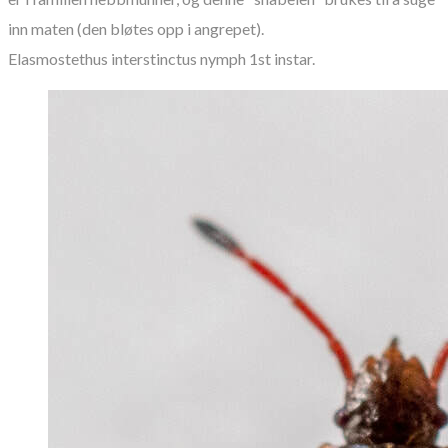
inn maten (den bløtes opp i angrepet).
Elasmostethus interstinctus nymph 1st instar.