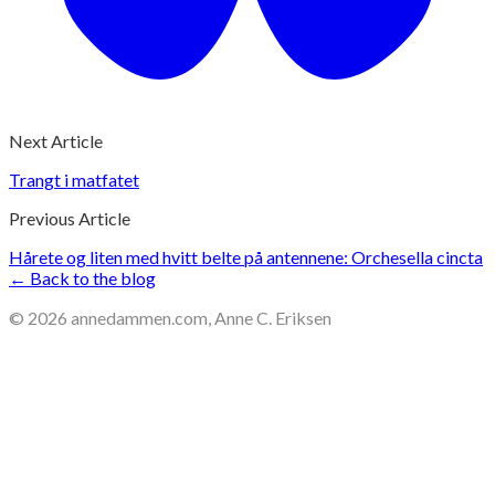
Next Article
Trangt i matfatet
Previous Article
Hårete og liten med hvitt belte på antennene: Orchesella cincta
← Back to the blog
©
2026
annedammen.com, Anne C. Eriksen