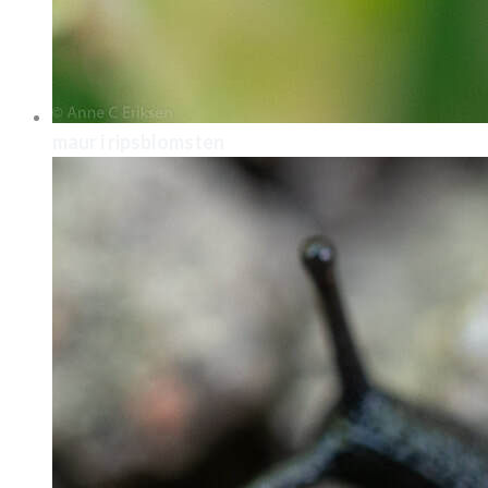
maur i ripsblomsten