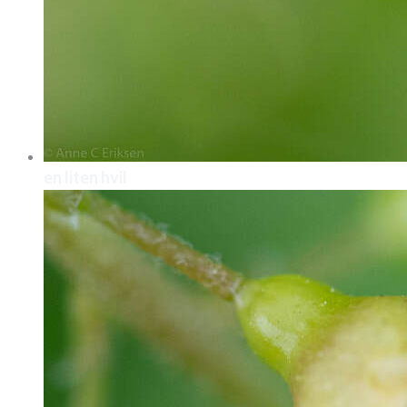
en liten hvil