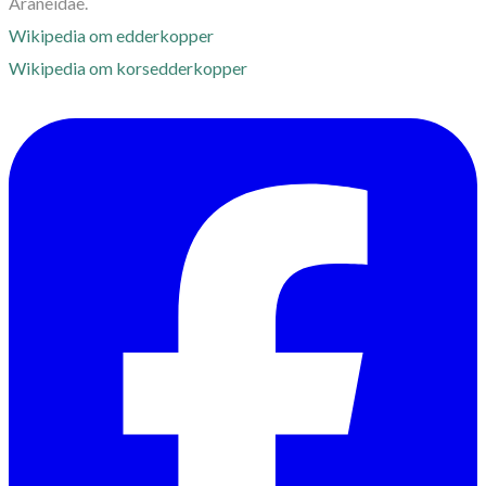
Araneidae.
Wikipedia om edderkopper
Wikipedia om korsedderkopper