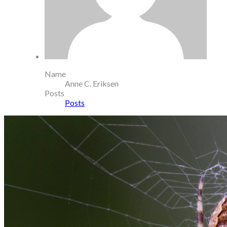
Name
Anne C. Eriksen
Posts
Posts