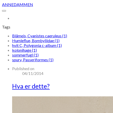
ANNEDAMMEN
More...
Tags
Blåmeis, Cyanistes caeruleus (1)
Humleflue, Bombyliidae (1)
hvit C, Polygonia c-album (1)
kolonihage (1)
sommerfugl (1)
spurv, Passeriformes (1)
Published on
04/11/2014
Hva er dette?