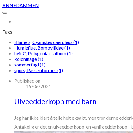
ANNEDAMMEN
More...
Tags
Blåmeis, Cyanistes caeruleus (1)
Humleflue, Bombyliidae (1)
hvit C, Polygonia c-album (1)
kolonihage (1)
sommerfugl (1)
spurv, Passeriformes (1)
Published on
19/06/2021
Ulveedderkopp med barn
Jeg har ikke klart å telle helt eksakt, men tror denne ed
Antakelig er det en ulveedderkopp, en vanlig edderkopp i 