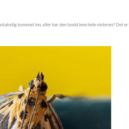
 antakelig kommet inn, eller har den bodd inne hele vinteren? Det e