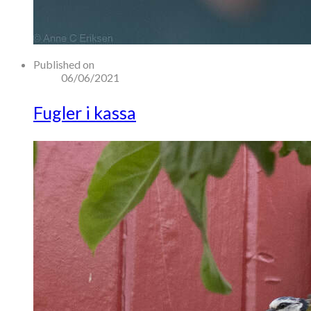
Published on
06/06/2021
Fugler i kassa