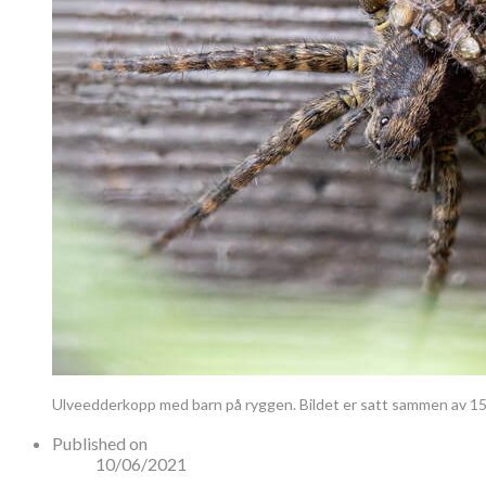
Ulveedderkopp med barn på ryggen. Bildet er satt sammen av 15 
Published on
10/06/2021