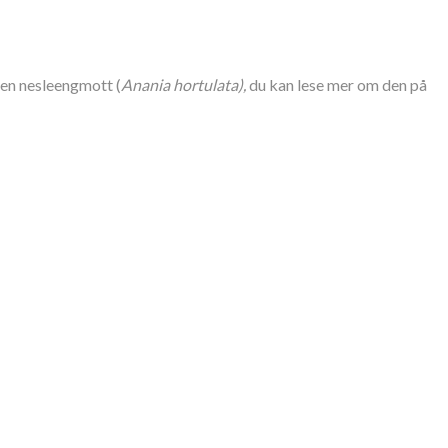
r en nesleengmott (
Anania hortulata),
du kan lese mer om den på