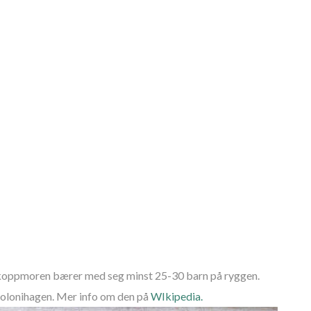
derkoppmoren bærer med seg minst 25-30 barn på ryggen.
kolonihagen. Mer info om den på
WIkipedia.