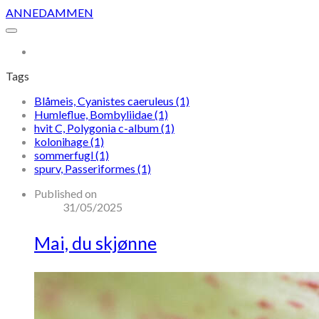
ANNEDAMMEN
More...
Tags
Blåmeis, Cyanistes caeruleus (1)
Humleflue, Bombyliidae (1)
hvit C, Polygonia c-album (1)
kolonihage (1)
sommerfugl (1)
spurv, Passeriformes (1)
Published on
31/05/2025
Mai, du skjønne