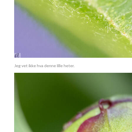
Jeg vet ikke hva denne lille heter.